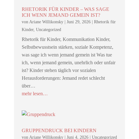
RHETORIK FÜR KINDER – WAS SAGE
ICH WENN JEMAND GEMEIN IST?
von
Ariane Willikonsky
|
Juni 29, 2026
|
Rhetorik für
Kinder
,
Uncategorized
Rhetorik für Kinder, Kommunikation Kinder,
Selbstbewusstsein stärken, soziale Kompetenz,
was sage ich wenn jemand gemein ist Was tue
ich, wenn jemand gemein, unehrlich oder unfair
ist? Kinder stehen täglich vor sozialen
Herausforderungen: Jemand redet schlecht
über…
mehr lesen…
GRUPPENDRUCK BEI KINDERN
von
Ariane Willikonsky
|
Juni 4, 2026
|
Uncategorized