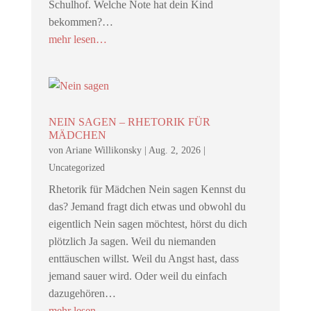
Schulhof. Welche Note hat dein Kind
bekommen?…
mehr lesen…
NEIN SAGEN – RHETORIK FÜR
MÄDCHEN
von
Ariane Willikonsky
|
Aug. 2, 2026
|
Uncategorized
Rhetorik für Mädchen Nein sagen Kennst du
das? Jemand fragt dich etwas und obwohl du
eigentlich Nein sagen möchtest, hörst du dich
plötzlich Ja sagen. Weil du niemanden
enttäuschen willst. Weil du Angst hast, dass
jemand sauer wird. Oder weil du einfach
dazugehören…
mehr lesen…