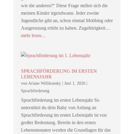
wie die anderen?“ Diese Frage stellen sich die
meisten Kinder irgendwann. Jeder zweite
Jugendliche gibt an, schon einmal Mobbing oder
Ausgrenzung erlebt zu haben. Zugehörigkeit…
mehr lesen…
SPRACHFÖRDERUNG IM ERSTEN
LEBENSJAHR
von
Ariane Willikonsky
|
Juni 1, 2026
|
Sprachförderung
Sprachförderung im ersten Lebensjahr So
unterstützt du dein Baby von Anfang an
Sprachförderung im ersten Lebensjahr ist von
großer Bedeutung. Bereits in den ersten
Lebensmonaten werden die Grundlagen für das