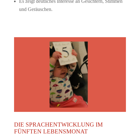
Es zeigt deutliches Interesse an Gesichtern, Stimmen
und Geräuschen.
DIE SPRACHENTWICKLUNG IM
FÜNFTEN LEBENSMONAT