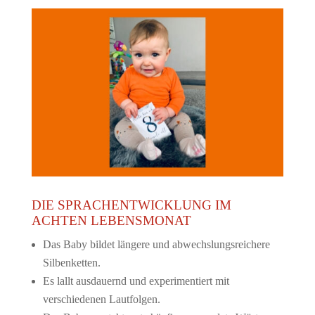
DIE SPRACHENTWICKLUNG IM
ACHTEN LEBENSMONAT
Das Baby bildet längere und abwechslungsreichere
Silbenketten.
Es lallt ausdauernd und experimentiert mit
verschiedenen Lautfolgen.