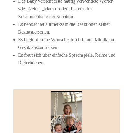
Das Baby versteht erste häufig verwendete Wörter
wie „Nein“, „Mama“ oder „Komm“ im
Zusammenhang der Situation.
Es beobachtet aufmerksam die Reaktionen seiner
Bezugspersonen.
Es beginnt, seine Wünsche durch Laute, Mimik und
Gestik auszudrücken.
Es freut sich über einfache Sprachspiele, Reime und
Bilderbücher.