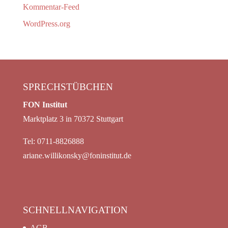
Kommentar-Feed
WordPress.org
SPRECHSTÜBCHEN
FON Institut
Marktplatz 3 in 70372 Stuttgart
Tel: 0711-8826888
ariane.willikonsky@foninstitut.de
SCHNELLNAVIGATION
AGB