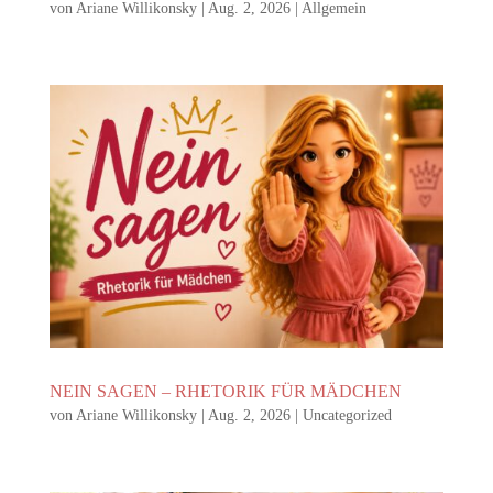
von
Ariane Willikonsky
|
Aug. 2, 2026
|
Allgemein
NEIN SAGEN – RHETORIK FÜR MÄDCHEN
von
Ariane Willikonsky
|
Aug. 2, 2026
|
Uncategorized