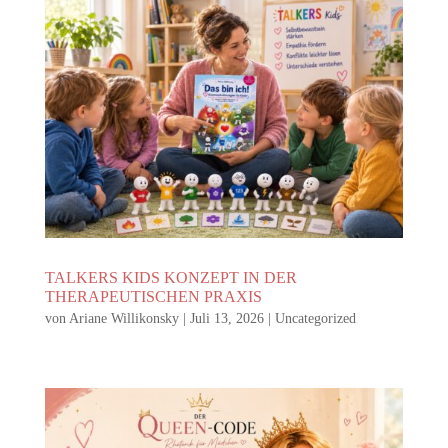
TALKERS KIDS KONZEPT IN DER
THERAPEUTISCHEN PRAXIS
von
Ariane Willikonsky
|
Juli 13, 2026
|
Uncategorized