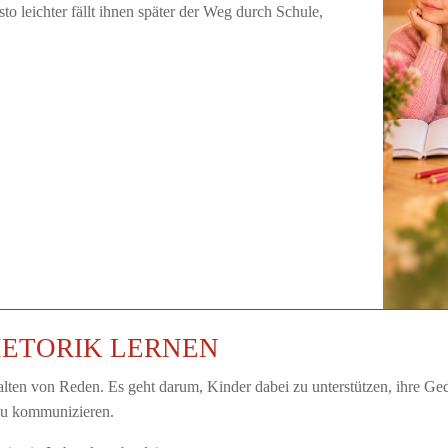
to leichter fällt ihnen später der Weg durch Schule,
HETORIK LERNEN
alten von Reden. Es geht darum, Kinder dabei zu unterstützen, ihre G
zu kommunizieren.