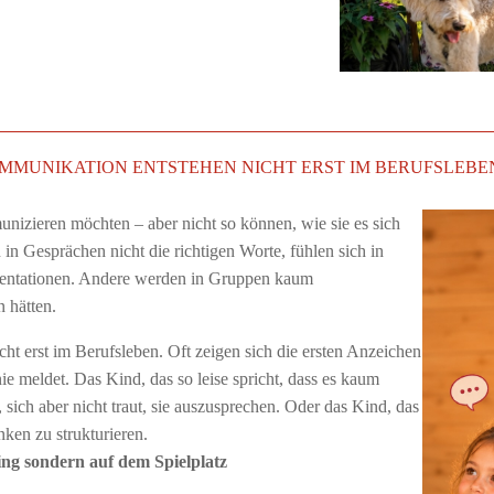
MUNIKATION ENTSTEHEN NICHT ERST IM BERUFSLEBEN. 
izieren möchten – aber nicht so können, wie sie es sich
 in Gesprächen nicht die richtigen Worte, fühlen sich in
sentationen. Andere werden in Gruppen kaum
 hätten.
ht erst im Berufsleben. Oft zeigen sich die ersten Anzeichen
 nie meldet. Das Kind, das so leise spricht, dass es kaum
sich aber nicht traut, sie auszusprechen. Oder das Kind, das
nken zu strukturieren.
ng sondern auf dem Spielplatz