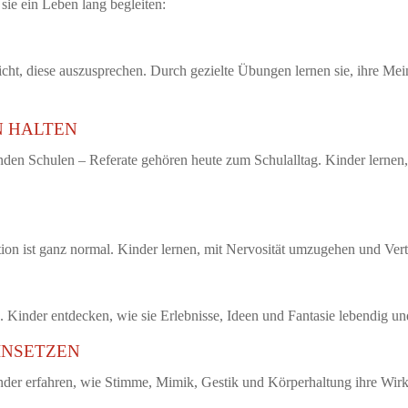
sie ein Leben lang begleiten:
icht, diese auszusprechen. Durch gezielte Übungen lernen sie, ihre Mei
N HALTEN
nden Schulen – Referate gehören heute zum Schulalltag. Kinder lernen, 
ion ist ganz normal. Kinder lernen, mit Nervosität umzugehen und Vert
 Kinder entdecken, wie sie Erlebnisse, Ideen und Fantasie lebendig u
INSETZEN
der erfahren, wie Stimme, Mimik, Gestik und Körperhaltung ihre Wirk