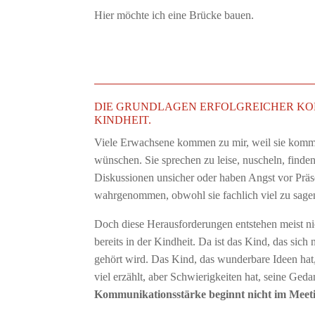
Hier möchte ich eine Brücke bauen.
DIE GRUNDLAGEN ERFOLGREICHER KOM
KINDHEIT.
Viele Erwachsene kommen zu mir, weil sie kommun
wünschen. Sie sprechen zu leise, nuscheln, finden
Diskussionen unsicher oder haben Angst vor Prä
wahrgenommen, obwohl sie fachlich viel zu sagen
Doch diese Herausforderungen entstehen meist nic
bereits in der Kindheit. Da ist das Kind, das sich
gehört wird. Das Kind, das wunderbare Ideen hat, 
viel erzählt, aber Schwierigkeiten hat, seine Geda
Kommunikationsstärke beginnt nicht im Meeti