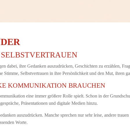
NDER
D SELBSTVERTRAUEN
gen dabei, ihre Gedanken auszudrücken, Geschichten zu erzählen, Fra
ene Stimme, Selbstvertrauen in ihre Persönlichkeit und den Mut, ihren 
RKE KOMMUNIKATION BRAUCHEN
ommunikation eine immer größere Rolle spielt. Schon in der Grundschule
gespräche, Präsentationen und digitale Medien hinzu.
e Gedanken auszudrücken. Manche sprechen nur sehr leise, andere trauen
assenden Worte.