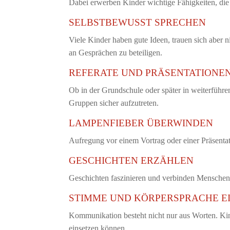
Dabei erwerben Kinder wichtige Fähigkeiten, die 
SELBSTBEWUSST SPRECHEN
Viele Kinder haben gute Ideen, trauen sich aber n
an Gesprächen zu beteiligen.
REFERATE UND PRÄSENTATIONE
Ob in der Grundschule oder später in weiterführe
Gruppen sicher aufzutreten.
LAMPENFIEBER ÜBERWINDEN
Aufregung vor einem Vortrag oder einer Präsentat
GESCHICHTEN ERZÄHLEN
Geschichten faszinieren und verbinden Menschen.
STIMME UND KÖRPERSPRACHE E
Kommunikation besteht nicht nur aus Worten. Kin
einsetzen können.