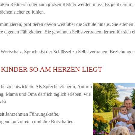
 großen Rednerin oder zum großen Redner werden muss. Es geht darum,
rächen sicher zu fühlen.
munizieren, profitieren davon weit über die Schule hinaus. Sie erleben 
e eigenen Fähigkeiten. Sie gewinnen Selbstvertrauen, lernen für sich 
Wortschatz. Sprache ist der Schlüssel zu Selbstvertrauen, Beziehunge
KINDER SO AM HERZEN LIEGT
ache zu entwickeln. Als Sprecherzieherin, Autorin
ng, Mama und Oma darf ich täglich erleben, wie
 ist.
 seit Jahrzehnten Führungskräfte,
ugend aufzutreten und ihre Botschaften