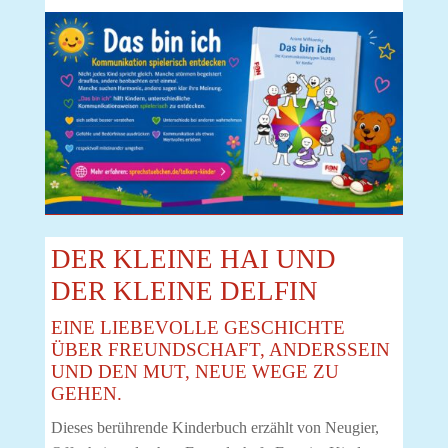
DER KLEINE HAI UND
DER KLEINE DELFIN
EINE LIEBEVOLLE GESCHICHTE
ÜBER FREUNDSCHAFT, ANDERSSEIN
UND DEN MUT, NEUE WEGE ZU
GEHEN.
Dieses berührende Kinderbuch erzählt von Neugier,