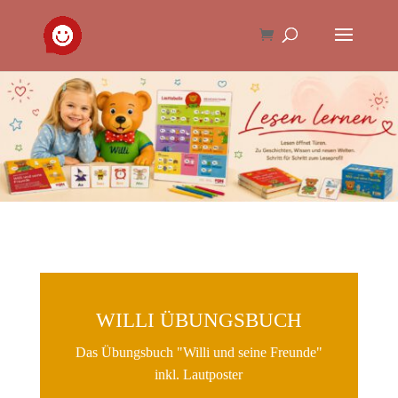
WILLI ÜBUNGSBUCH
Das Übungsbuch "Willi und seine Freunde"
inkl. Lautposter