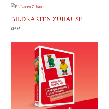
BILDKARTEN ZUHAUSE
€
16,95