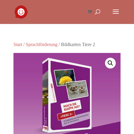
Start
/
Sprachförderung
/ Bildkarten Tiere 2