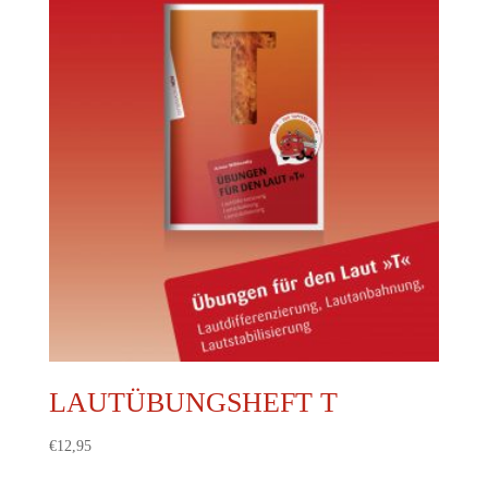
LAUTÜBUNGSHEFT T
€
12,95