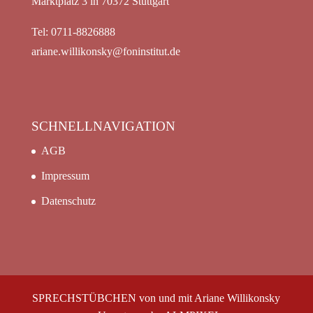
Marktplatz 3 in 70372 Stuttgart
Tel: 0711-8826888
ariane.willikonsky@foninstitut.de
SCHNELLNAVIGATION
AGB
Impressum
Datenschutz
SPRECHSTÜBCHEN von und mit Ariane Willikonsky