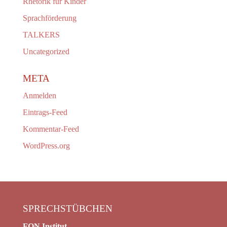
Rhetorik für Kinder
Sprachförderung
TALKERS
Uncategorized
META
Anmelden
Eintrags-Feed
Kommentar-Feed
WordPress.org
SPRECHSTÜBCHEN
FON Institut